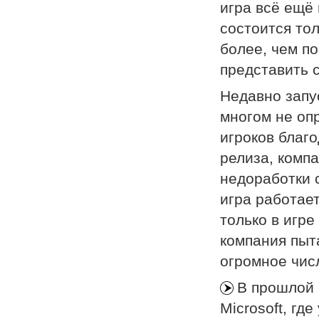
игра всё ещё
состоится то
более, чем по
представить с
Недавно запу
многом не оп
игроков благ
релиза, комп
недоработки 
игра работает
только в игре
компания пыт
огромное числ
В прошлой 
Microsoft, гд