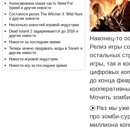
Анонсирована новая часть Need For
Speed и другие новости
Состоялся релиз The Witcher 3: Wild Hunt
и другие новости
Несколько новостей игровой индустрии
Dead Island 2 задерживается до 2016 и
другие новости
Наконец-то о
Новости за последнее время
Релиз игры со
Теперь можно продавать моды в Steam и
другие новости
остальных ст
Новости игровой индустрии
игры, так и к
Новости игр за последнее время
цифровых коп
до конца фев
кооперативны
Мочить зомби 
Раз мы уже
про зомби-су
миллиона копи