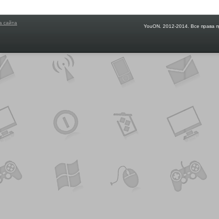
а сайта
YouON. 2012-2014. Все права 