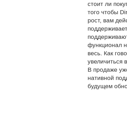
стоит ли пок
того чтобы Di
рост, вам дей
поддерживает
поддерживают 
функционал н
весь. Как гов
увеличиться в
В продаже уж
нативной под
будущем обнов