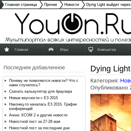
Главная страница
Прочее
Новости
Dying Light выйдет через
Главная
Игры
Компьютер
Dying Ligh
Последнее добавленное
Категория:
Нов
Почему не появляются новости? Что с
нами случилось?
Опубликовано 2
Скачать калькулятор для браузера
Новые вкусности с E3 2015
Наконец-то началась E3 2015. График
конференций
Анонс XCOM 2 и другие новости
Новостной пост за 27-28 мая
Новостной пост за последние дни