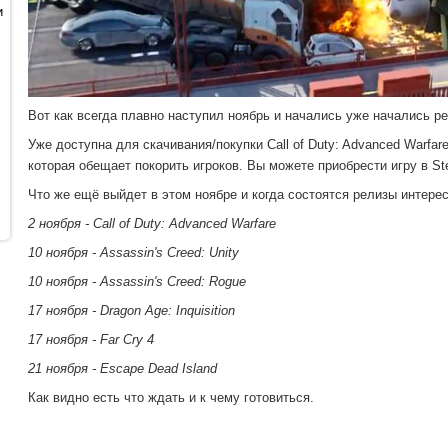
и
Вот как всегда плавно наступил ноябрь и начались уже начались р
Уже доступна для скачивания/покупки Call of Duty: Advanced Warfar
которая обещает покорить игроков. Вы можете приобрести игру в St
Что же ещё выйдет в этом ноябре и когда состоятся релизы интере
2 ноября - Call of Duty: Advanced Warfare
10 ноября - Assassin's Creed: Unity
10 ноября - Assassin's Creed: Rogue
17 ноября - Dragon Age: Inquisition
17 ноября - Far Cry 4
21 ноября - Escape Dead Island
Как видно есть что ждать и к чему готовиться.