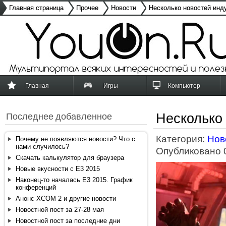
Главная страница
Прочее
Новости
Несколько новостей инд
Главная
Игры
Компьютер
Несколько
Последнее добавленное
Категория:
Нов
Почему не появляются новости? Что с
нами случилось?
Опубликовано 0
Скачать калькулятор для браузера
Новые вкусности с E3 2015
Наконец-то началась E3 2015. График
конференций
Анонс XCOM 2 и другие новости
Новостной пост за 27-28 мая
Новостной пост за последние дни