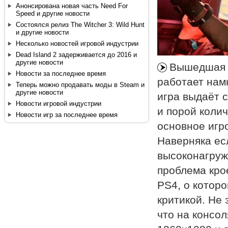
Анонсирована новая часть Need For
Speed и другие новости
Состоялся релиз The Witcher 3: Wild Hunt
и другие новости
Несколько новостей игровой индустрии
Dead Island 2 задерживается до 2016 и
другие новости
Вышедшая в
Новости за последнее время
работает нам
Теперь можно продавать моды в Steam и
другие новости
игра выдаёт 
Новости игровой индустрии
и порой колич
Новости игр за последнее время
основное игро
Наверняка есл
высоконагруж
проблема кро
PS4, о которо
критикой. Не 
что на консо