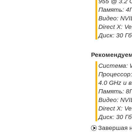
955 @ 3.2 
Память: 4
Видео: NVI
Direct X: Ve
Диск: 30 Гб
Рекомендуе
Система: W
Процессор:
4.0 GHz и 
Память: 8
Видео: NVI
Direct X: Ve
Диск: 30 Гб
Завершая н