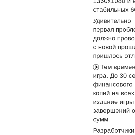
1360х1080 и в
стабильных 6
Удивительно,
первая пробл
должно провод
с новой прош
пришлось отл
Тем времен
игра. До 30 с
финансового о
копий на всех
издание игры
завершений о
сумм.
Разработчики