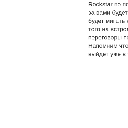
Rockstar по п
за вами будет
будет мигать
того на встр
переговоры п
Напомним что 
выйдет уже в 