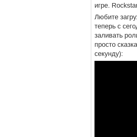
игре. Rockst
Любите загру
теперь с сег
заливать роли
просто сказка
секунду):