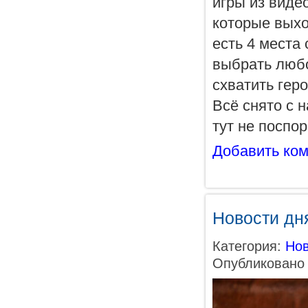
игры из виде
которые выход
есть 4 места
выбрать любо
схватить гер
Всё снято с н
тут не поспо
Добавить ко
Новости дн
Категория:
Нов
Опубликовано 