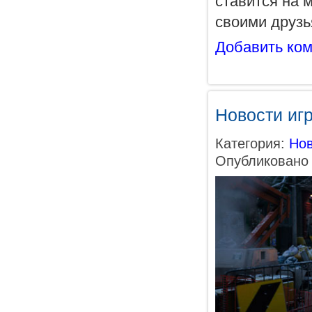
ставится на 
своими друзь
Добавить ко
Новости иг
Категория:
Нов
Опубликовано 