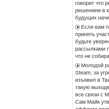
говорит что 
решением в к
будущих начи
Если вам п
принять участ
будьте увере
рассылками п
что не собир
Молодой ра
Steam, за уг
изъявил в Тв
такую выходк
все связи с М
Сам Майк утв