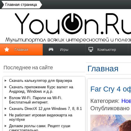
Главная страница
Главная
Игры
Компьютер
Главная
Последнее на сайте
Скачать калькулятор для браузера
Скачать приложение Курс валют на
Far Cry 4 о
Андроид, Windows и д.р.
Взлом Wi-Fi. Пароли на Wi-Fi.
Категория:
Нов
Бесплатный интернет.
Опубликовано 
Скачать DirectX 12 для Windows 7, 8, 8.1
Не работает игровая видеокарта на
ноутбуке
Делаем роллы сами. Рецепт суши
самостоятельно