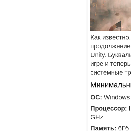
Как известно
продолжение 
Unity. Буква
игре и теперь
системные тр
Минимальны
ОС:
Windows 7
Процессор:
I
GHz
Память:
6Гб