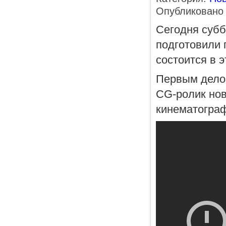
Опубликовано 
Сегодня субб
подготовили 
состоится в 
Первым делом
CG-ролик ново
кинематограф