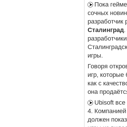
Пока гейме
сочных новин
разработчик
Сталинград
.
разработчики
Сталинградск
игры.
Говоря откро
игр, которые
как с качеств
она продаётс
Ubisoft вс
4. Компание
должен показ