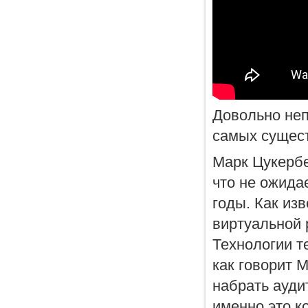
Довольно неп
самых сущест
Марк Цукербе
что не ожида
годы. Как из
виртуальной 
Технологии т
как говорит 
набрать ауди
именно это к