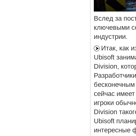
Вслед за пос
ключевыми со
индустрии.
Итак, как 
Ubisoft зани
Division, кот
Разработчики 
бесконечным 
сейчас имеет
игроки обычн
Division тако
Ubisoft плани
интересные ф