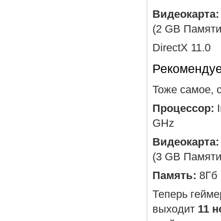
Видеокарта:
(2 GB Памяти
DirectX 11.0
Рекомендуе
Тоже самое, 
Процессор:
I
GHz
Видеокарта:
(3 GB Памяти
Память:
8Гб
Теперь гейме
выходит
11 