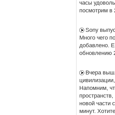
часы удовольс
посмотрим в 
Sony выпус
Много чего п
добавлено. Ес
обновлению 2
Вчера вышла
цивилизации,
Напомним, чт
пространств, 
новой части с
минут. Хотит