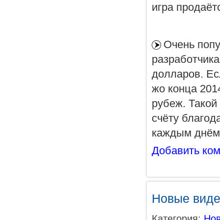
игра продаётс
Очень попу
разработчика
долларов. Ес
жо конца 201
рубеж. Такой
счёту благод
каждым днём 
Добавить ко
Новые видео
Категория:
Нов