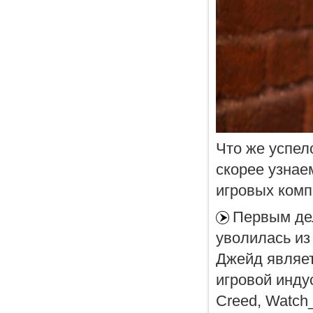
Что же успел
скорее узнае
игровых комп
Первым де
уволилась из
Джейд являет
игровой инду
Creed, Watch_