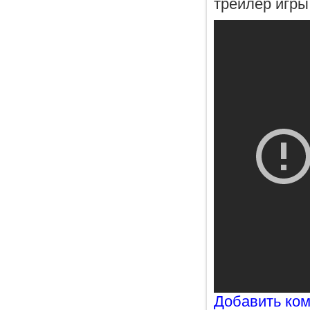
трейлер игры
Добавить ко