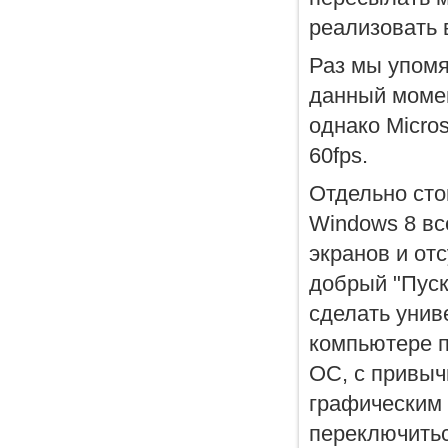
реализовать 
Раз мы упомя
данный момен
однако Micro
60fps.
Отдельно сто
Windows 8 вс
экранов и от
добрый "Пуск
сделать унив
компьютере п
ОС, с привыч
графическим 
переключитьс