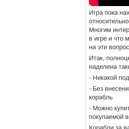
Игра пока нах
относительно
Многим интер
в игре и что 
на эти вопро
Итак, полноце
наделена так
- Никакой под
- Без внесен
корабль
- Можно купи
покупаемой в
Корабли за в