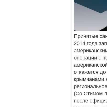
Принятые са
2014 года за
американским
операции с п
американской
откажется до
крымчанами в
региональное
(Со Стимом л
после официа