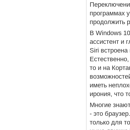
Переключение
программах у
продолжить р
В Windows 10
ассистент и 
Siri встроена
Естественно,
то и на Корт
возможностей
иметь неплох
ирония, что 
Многие знают
- это браузер
только для т