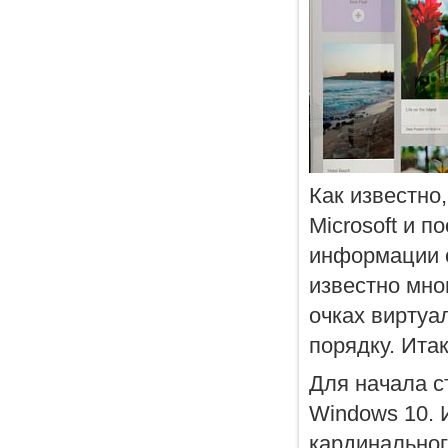
Как известно
Microsoft и 
информации о
известно мно
очках виртуал
порядку. Итак
Для начала с
Windows 10. 
кардинальног