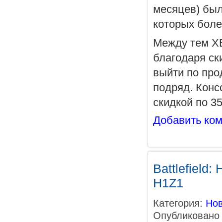
месяцев) был
которых боле
Между тем XB
благодаря ск
выйти по про
подряд. Конс
скидкой по 3
Добавить ко
Battlefield
H1Z1
Категория:
Нов
Опубликовано 