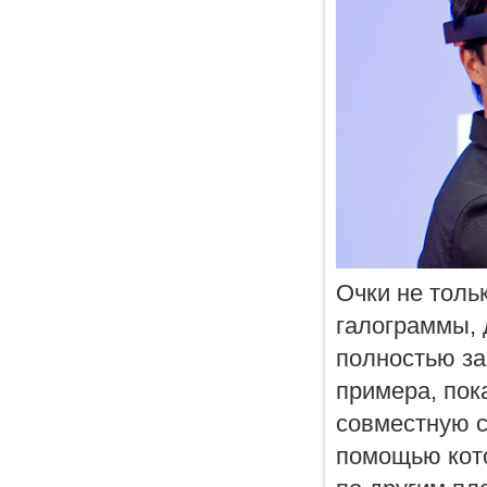
Очки не толь
галограммы, 
полностью за
примера, пок
совместную с
помощью кото