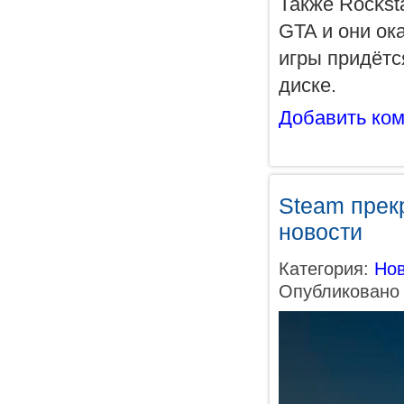
Также Rocks
GTA и они ок
игры придётс
диске.
Добавить ко
Steam прек
новости
Категория:
Нов
Опубликовано 