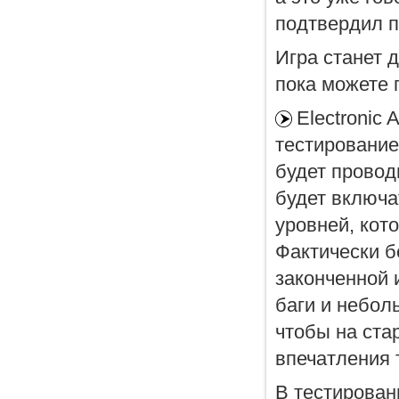
подтвердил п
Игра станет д
пока можете 
Electronic 
тестирование 
будет провод
будет включа
уровней, кот
Фактически б
законченной 
баги и небол
чтобы на стар
впечатления 
В тестирован