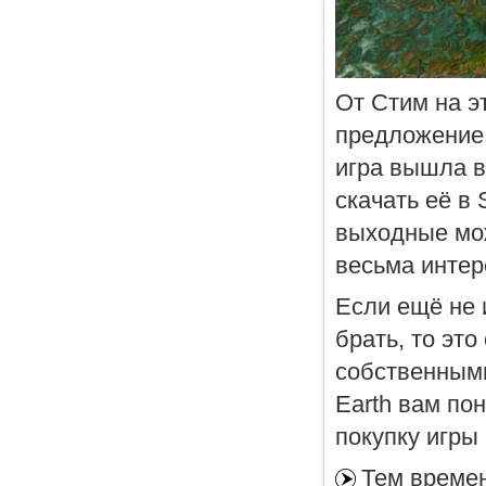
От Стим на э
предложение п
игра вышла в
скачать её в
выходные мо
весьма интер
Если ещё не 
брать, то эт
собственными 
Earth вам по
покупку игры
Тем времен