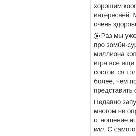
хорошим кооп
интересней. 
очень здоров
Раз мы уже
про зомби-су
миллиона коп
игра всё ещё
состоится то
более, чем п
представить 
Недавно запу
многом не оп
отношение иг
win
. С самог