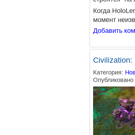
Когда HoloLe
момент неизв
Добавить ко
Civilizatio
Категория:
Нов
Опубликовано 