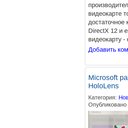
производител
видеокарте то
достаточное 
DirectX 12 и
видеокарту - 
Добавить ко
Microsoft р
HoloLens
Категория:
Нов
Опубликовано 