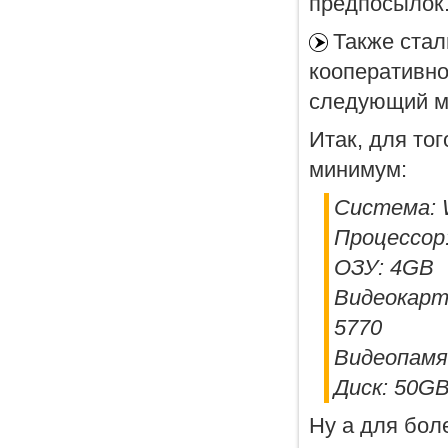
предпосылок
Также стал
кооперативно
следующий м
Итак, для тог
минимум:
Система: W
Процессор:
ОЗУ: 4GB
Видеокарта
5770
Видеопамя
Диск: 50G
Ну а для бол