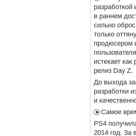
разработкой 
в раннем дос
сильно оброс
только оттян
продюсером и
пользователям
истекает как 
релиз Day Z.
До выхода за
разработки и
и качественн
Самое врем
PS4 получила
2014 год. За