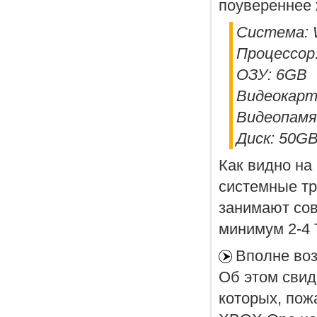
поувереннее 
Система: W
Процессор:
ОЗУ: 6GB
Видеокарт
Видеопамя
Диск: 50G
Как видно на
системные тр
занимают сов
минимум 2-4 Т
Вполне воз
Об этом свид
которых, пож