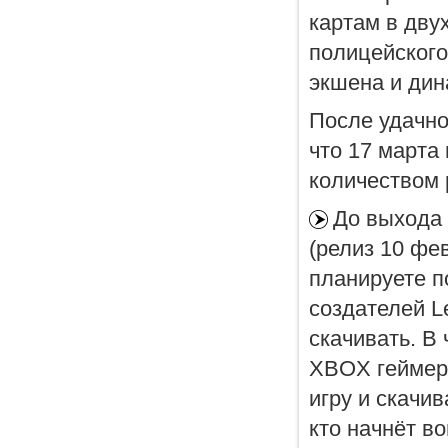
картам в дву
полицейского,
экшена и дин
После удачно
что 17 марта
количеством 
До выхода 
(релиз 10 фе
планируете п
создателей Le
скачивать. В
XBOX геймеро
игру и скачив
кто начнёт в