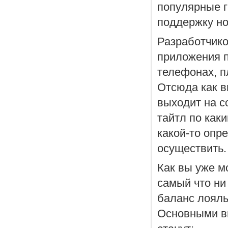
популярные г
поддержку но
Разработчико
приложения п
телефонах, п
Отсюда как в
выходит на с
тайтл по как
какой-то опр
осуществить.
Как вы уже мо
самый что ни
баланс лояль
Основными вы