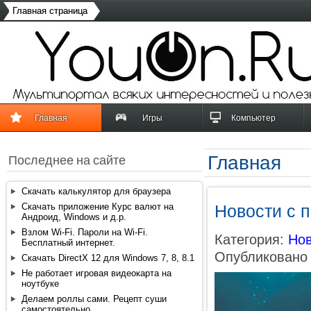
Главная страница
Главная
Игры
Компьютер
Главная
Последнее на сайте
Скачать калькулятор для браузера
Скачать приложение Курс валют на
Новости с п
Андроид, Windows и д.р.
Взлом Wi-Fi. Пароли на Wi-Fi.
Категория:
Нов
Бесплатный интернет.
Опубликовано 
Скачать DirectX 12 для Windows 7, 8, 8.1
Не работает игровая видеокарта на
ноутбуке
Делаем роллы сами. Рецепт суши
самостоятельно