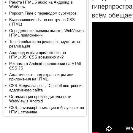
Работа HTML 5 audio на Андроид в
гиперпростра
WebView
Popcorn Time с переводом субтитров
всём обещает
Выравнивание div по центру на CSS
(HTML)
Определение ширины высоты WebView в
HTML приложении
Touch события на javascript, мультитач -
реализация
Андроид игры и приложения на
HTML+JS+CSS возможно ли?
Реклама в Android приложении на HTML
CSS JS
Адаптивность под экраны игры или
приложения на HTML
CSS Медиа запросы. Способ построения
адаптивного сайта
Оптимизация производительности
WebView в Android
CSS, Javascript анимация в браузерах на
HTML странице