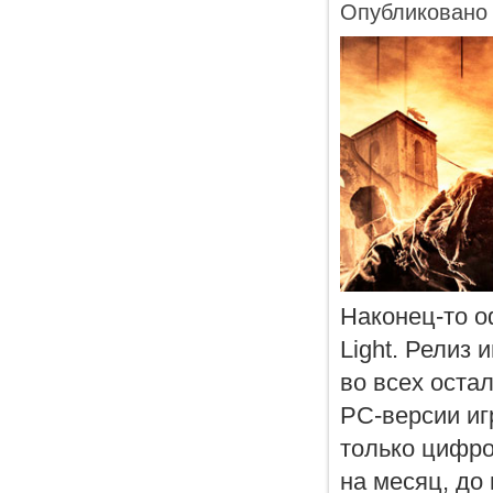
Опубликовано 
Наконец-то о
Light. Релиз 
во всех оста
PC-версии иг
только цифро
на месяц, до