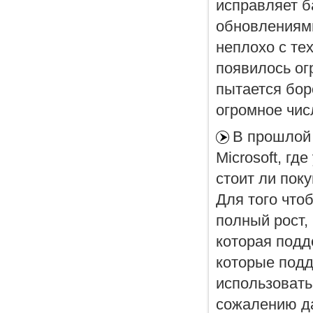
исправляет б
обновлениями
неплохо с тех
появилось ог
пытается бор
огромное числ
В прошлой 
Microsoft, гд
стоит ли пок
Для того что
полный рост,
которая подд
которые подд
использовать
сожалению дал