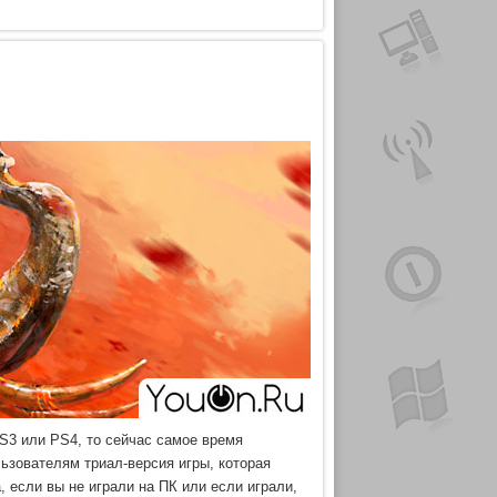
PS3 или PS4, то сейчас самое время
льзователям триал-версия игры, которая
а, если вы не играли на ПК или если играли,