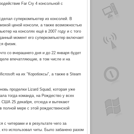
родействие Far Cry 4 консольной с
 сделал суперкомпьютер из консолей. В
низкой ценой консоли, а также возможностью
ьютер на консолях ещё в 2007 году и с того
 данный момент его суперкомпьютер включает
ся физик.
что со вчерашнего дня и до 22 января будет
 деле впечатляющие, в том числе и на
icrosoft на их "Коробоксы", а также в Steam
новь проделки Lizard Squad, которая уже
ала тогда команда, на Рождество у всех
в США 25 декабря, отсюда и вытекают
 в полной мере с этой рождественской
.
я с читерами и в результате чего за
, кто использовал читы. Было забанено разом