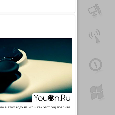
о в этом году из игр и как этот год повлиял