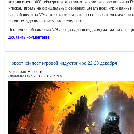
как минимум 1600 геймеров и это только исходя из сообщений на Re
игрокам играть на официальных серверах Steam всех игр и данный
вас забанили по VAC, то остаётся играть на пользовательских серв
является удовольствием ниже среднего.
Последнее обновление VAC - ещё один повод задуматься желающим
Добавить комментарий
Новостной пост игровой индустрии за 22-23 декабря
Категория:
Новости
Опубликовано 23.12.2014 21:09