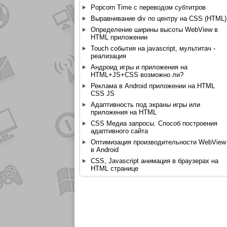
Popcorn Time с переводом субтитров
Выравнивание div по центру на CSS (HTML)
Определение ширины высоты WebView в
HTML приложении
Touch события на javascript, мультитач -
реализация
Андроид игры и приложения на
HTML+JS+CSS возможно ли?
Реклама в Android приложении на HTML
CSS JS
Адаптивность под экраны игры или
приложения на HTML
CSS Медиа запросы. Способ построения
адаптивного сайта
Оптимизация производительности WebView
в Android
CSS, Javascript анимация в браузерах на
HTML странице