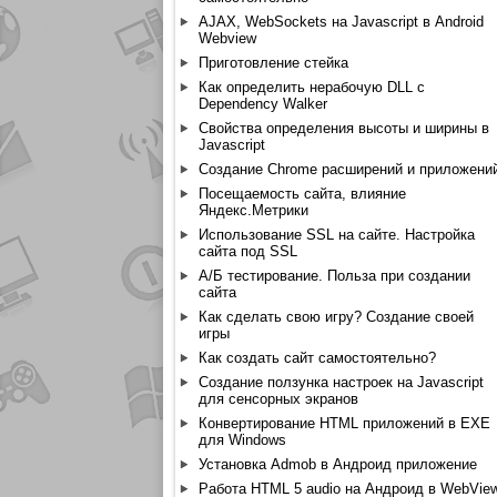
AJAX, WebSockets на Javascript в Android
Webview
Приготовление стейка
Как определить нерабочую DLL с
Dependency Walker
Свойства определения высоты и ширины в
Javascript
Создание Chrome расширений и приложени
Посещаемость сайта, влияние
Яндекс.Метрики
Использование SSL на сайте. Настройка
сайта под SSL
А/Б тестирование. Польза при создании
сайта
Как сделать свою игру? Создание своей
игры
Как создать сайт самостоятельно?
Создание ползунка настроек на Javascript
для сенсорных экранов
Конвертирование HTML приложений в EXE
для Windows
Установка Admob в Андроид приложение
Работа HTML 5 audio на Андроид в WebVie