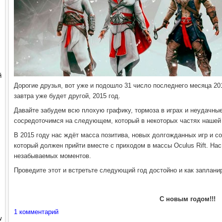
й
Дорогие друзья, вот уже и подошло 31 число последнего месяца 201
завтра уже будет другой, 2015 год.
Давайте забудем всю плохую графику, тормоза в играх и неудачны
сосредоточимся на следующем, который в некоторых частях нашей
В 2015 году нас ждёт масса позитива, новых долгожданных игр и с
который должен прийти вместе с приходом в массы Oculus Rift. На
незабываемых моментов.
Проведите этот и встретьте следующий год достойно и как заплани
С новым годом!!!
1 комментарий
w