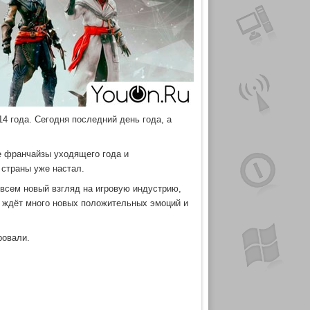
4 года. Сегодня последний день года, а
е франчайзы уходящего года и
 страны уже настал.
овсем новый взгляд на игровую индустрию,
с ждёт много новых положительных эмоций и
ровали.