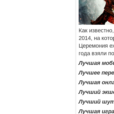
Как известно
2014, на кот
Церемония еж
года взяли п
Лучшая моб
Лучшее пере
Лучшая онла
Лучший экш
Лучший шу
Лучшая игра