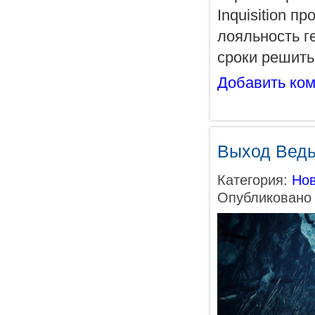
Inquisition п
лояльность г
сроки решить
Добавить ко
Выход Ведь
Категория:
Нов
Опубликовано 