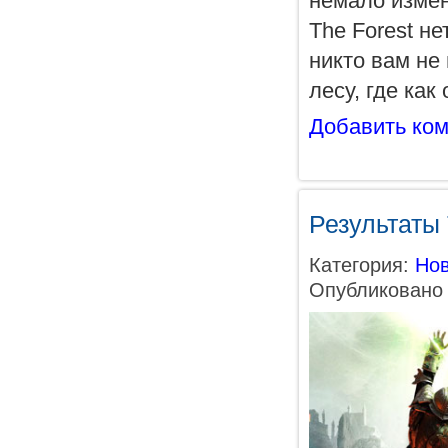
немало измен
The Forest н
никто вам не 
лесу, где как
Добавить ко
Результаты
Категория:
Нов
Опубликовано 