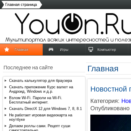
Главная страница
Главная
Игры
Компьютер
Главная
Последнее на сайте
Скачать калькулятор для браузера
Скачать приложение Курс валют на
Новостной п
Андроид, Windows и д.р.
Взлом Wi-Fi. Пароли на Wi-Fi.
Категория:
Нов
Бесплатный интернет.
Опубликовано 
Скачать DirectX 12 для Windows 7, 8, 8.1
Не работает игровая видеокарта на
ноутбуке
Делаем роллы сами. Рецепт суши
самостоятельно