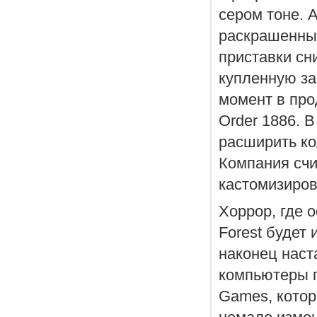
сером тоне. 
раскрашенные
приставки сн
купленную за
момент в прод
Order 1886. 
расширить ко
Компания счи
кастомизиров
Хоррор, где 
Forest будет 
наконец наст
компьютеры п
Games, котор