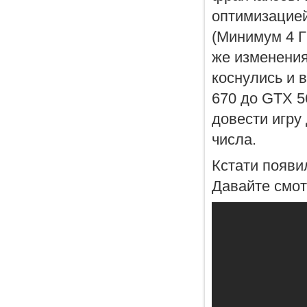
оптимизацией
(Минимум 4 Гб
же изменения
коснулись и 
670 до GTX 56
довести игру 
числа.
Кстати появи
Давайте смот