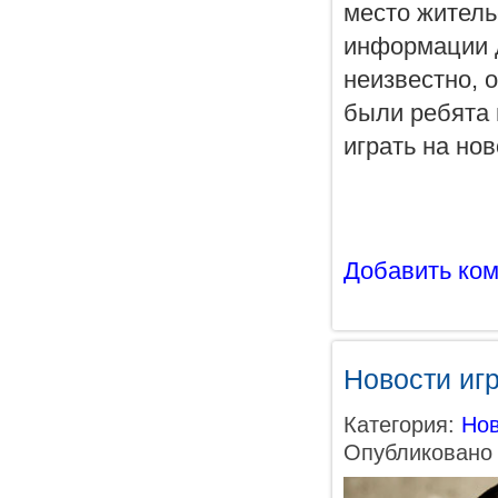
место житель
информации д
неизвестно, 
были ребята 
играть на но
Добавить ко
Новости иг
Категория:
Нов
Опубликовано 