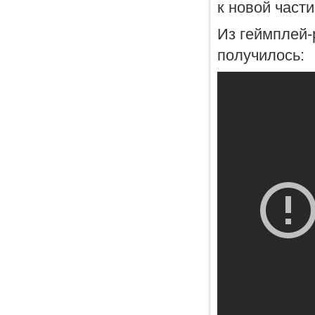
к новой част
Из геймплей-
получилось: