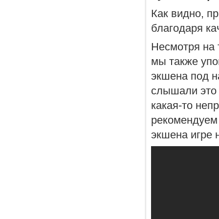
Как видно, п
благодаря ка
Несмотря на 
мы также упо
экшена под 
слышали это 
какая-то неп
рекомендуем 
экшена игре 