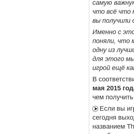
самую важну
что всё что 
вы получили 
Именно с эт
поняли, что
одну из лучш
для этого м
игрой ещё ка
В соответств
мая 2015 год
чем получить 
Если вы игр
сегодня вых
названием Th