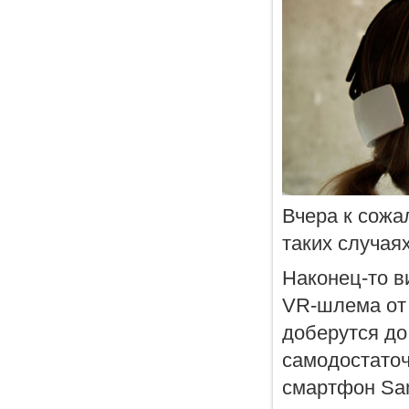
Вчера к сожа
таких случая
Наконец-то в
VR-шлема от 
доберутся до 
самодостаточ
смартфон Sam