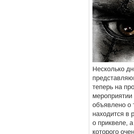
Несколько дне
представляющ
теперь на пр
мероприятии 
объявлено о 
находится в 
о приквеле, 
которого оче