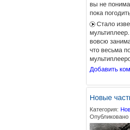
вы не понимае
пока погодит
Стало изве
мультиплеер.
вовсю занима
что весьма п
мультиплееро
Добавить ко
Новые части
Категория:
Нов
Опубликовано 