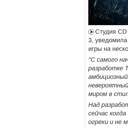
Студия CD 
3, уведомила
игры на неск
"С самого на
разработке T
амбициозный 
невероятный
миром в сти
Над разработ
сейчас когда
огрехи и не 