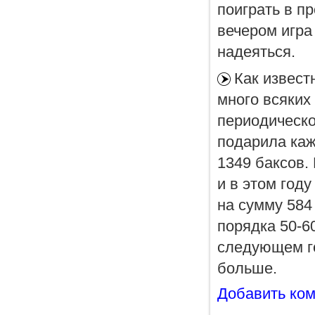
поиграть в п
вечером игра
надеяться.
Как извест
много всяких
периодическое
подарила каж
1349 баксов.
и в этом год
на сумму 584
порядка 50-60
следующем г
больше.
Добавить ко