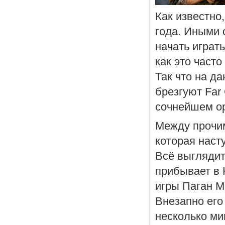
Как известно
года. Иными 
начать играть
как это часто
Так что на д
брезгуют Far 
сочнейшем op
Между прочим
которая наст
Всё выглядит 
прибывает в 
игры Паган М
Внезапно его
несколько ми