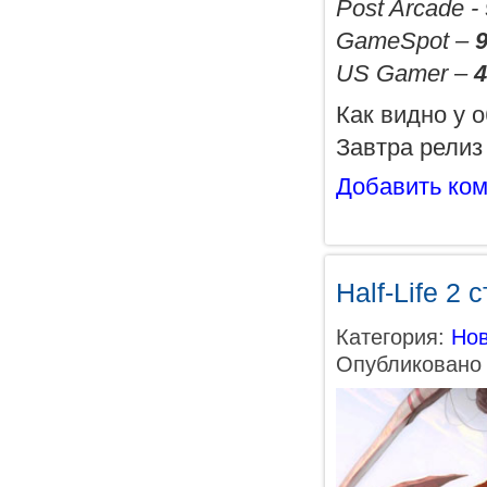
Post Arcade -
GameSpot –
9
US Gamer –
4
Как видно у 
Завтра релиз 
Добавить ко
Half-Life 2 
Категория:
Нов
Опубликовано 