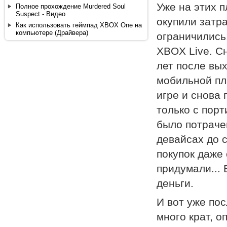
Уже на этих 
Полное прохождение Murdered Soul
Suspect - Видео
окупили затра
Как использовать геймпад XBOX One на
компьютере (Драйвера)
ограничились.
XBOX Live. С
лет после вых
мобильной пла
игре и снова 
только с порт
было потраче
девайсах до с
покупок даже 
придумали...
деньги.
И вот уже пос
много крат, о