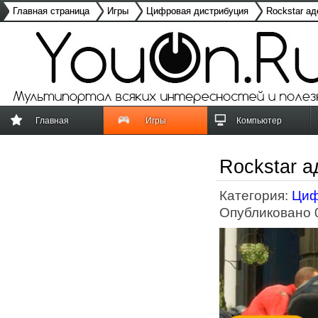
Главная страница
Игры
Цифровая дистрибуция
Rockstar ад
Главная
Игры
Компьютер
Rockstar а
Категория:
Циф
Опубликовано 0