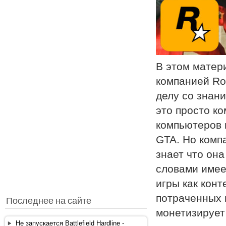
В этом матер
компанией Roc
делу со знани
это просто к
компьютеров 
GTA. Но компа
знает что она
словами имее
игры как конт
потраченных 
Последнее на сайте
монетизирует
Не запускается Battlefield Hardline -