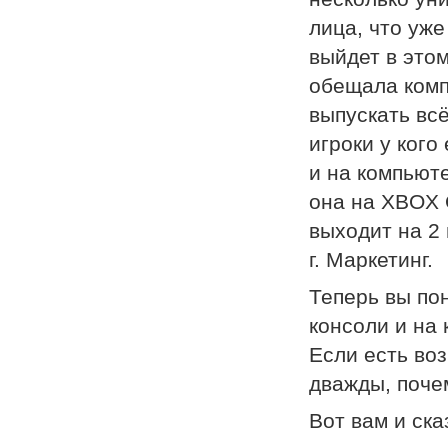
лица, что уже
выйдет в этом
обещала компа
выпускать всё
игроки у кого
и на компьюте
она на XBOX 
выходит на 2 
г. Маркетинг.
Теперь вы пон
консоли и на
Если есть воз
дважды, поче
Вот вам и ска