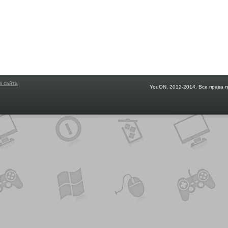
а сайта
YouON. 2012-2014. Все права 