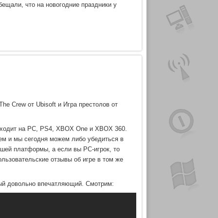
обещали, что на новогодние праздники у
he Crew от Ubisoft и Игра престолов от
ыходит на PC, PS4, XBOX One и XBOX 360.
лем и мы сегодня можем либо убедиться в
ашей платформы, а если вы PC-игрок, то
ользовательские отзывы об игре в том же
орый довольно впечатляющий. Смотрим: