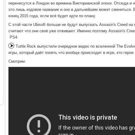
перенесутся в Лондон во времена Викторианской эпохи. Отсюда и на
это лишь кодовое название и оно в дальнейшем может смениться.
конец 2015 года, если всё будет идти по плану.
С этой части Ubisoft больше не будут выпускать Assasin's Creed на
считают что они своё уже отживают. Именно поэтому Assasin's Cre
PS4.
Turtle Rock выпустили очередное видео по вселенной The Evolv
игры, который даёт понять что вообще происходит в игре, кто герои 
Смотрим: