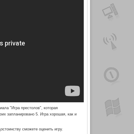
иала "Игра престолов", которая
коих запланировано 5. Игра хорошая, как и
 достоинству сможете оценить игру.