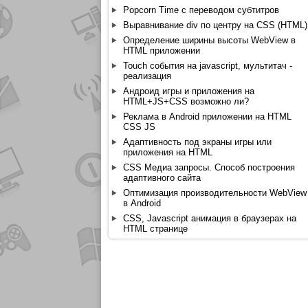
Popcorn Time с переводом субтитров
Выравнивание div по центру на CSS (HTML)
Определение ширины высоты WebView в
HTML приложении
Touch события на javascript, мультитач -
реализация
Андроид игры и приложения на
HTML+JS+CSS возможно ли?
Реклама в Android приложении на HTML
CSS JS
Адаптивность под экраны игры или
приложения на HTML
CSS Медиа запросы. Способ построения
адаптивного сайта
Оптимизация производительности WebView
в Android
CSS, Javascript анимация в браузерах на
HTML странице