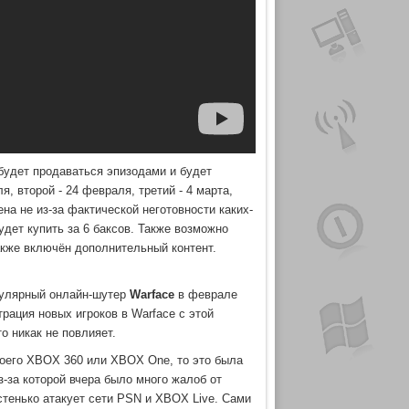
 будет продаваться эпизодами и будет
, второй - 24 февраля, третий - 4 марта,
ена не из-за фактической неготовности каких-
удет купить за 6 баксов. Также возможно
акже включён дополнительный контент.
пулярный онлайн-шутер
Warface
в феврале
рация новых игроков в Warface с этой
 никак не повлияет.
оего XBOX 360 или XBOX One, то это была
з-за которой вчера было много жалоб от
астенько атакует сети PSN и XBOX Live. Сами