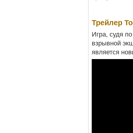
Трейлер To
Игра, судя по
взрывной экш
является нов