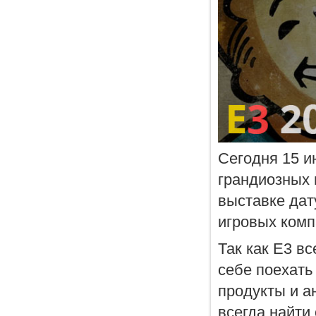
Сегодня 15 и
грандиозных 
выставке дат
игровых комп
Так как E3 в
себе поехать
продукты и а
всегда найти