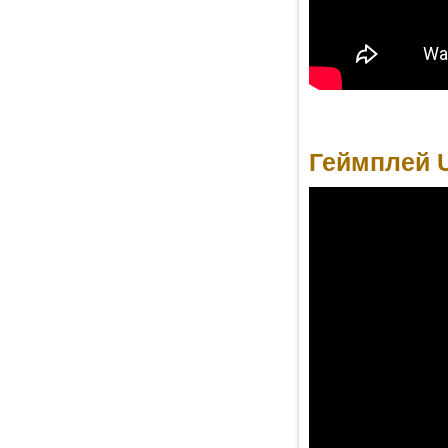
Геймплей U