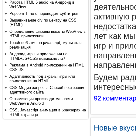
Работа HTML 5 audio на Андроид в
деятельнос
WebView
Popcorn Time с переводом субтитров
активную р
Выравнивание div по центру на CSS
недостатк
(HTML)
Определение ширины высоты WebView в
лет как м
HTML приложении
Touch события на javascript, мультитач -
игр и прил
реализация
направлен
Андроид игры и приложения на
HTML+JS+CSS возможно ли?
направлен
Реклама в Android приложении на HTML
CSS JS
Будем рад
Адаптивность под экраны игры или
приложения на HTML
интересны
CSS Медиа запросы. Способ построения
адаптивного сайта
92 коммента
Оптимизация производительности
WebView в Android
CSS, Javascript анимация в браузерах на
HTML странице
Новые вкус