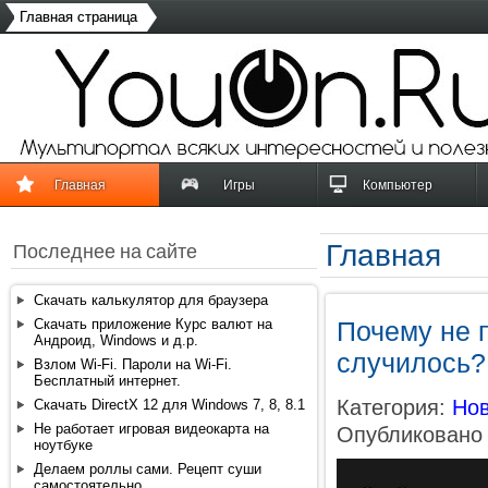
Главная страница
Главная
Игры
Компьютер
Главная
Последнее на сайте
Скачать калькулятор для браузера
Скачать приложение Курс валют на
Почему не 
Андроид, Windows и д.р.
случилось?
Взлом Wi-Fi. Пароли на Wi-Fi.
Бесплатный интернет.
Категория:
Нов
Скачать DirectX 12 для Windows 7, 8, 8.1
Не работает игровая видеокарта на
Опубликовано 
ноутбуке
Делаем роллы сами. Рецепт суши
самостоятельно