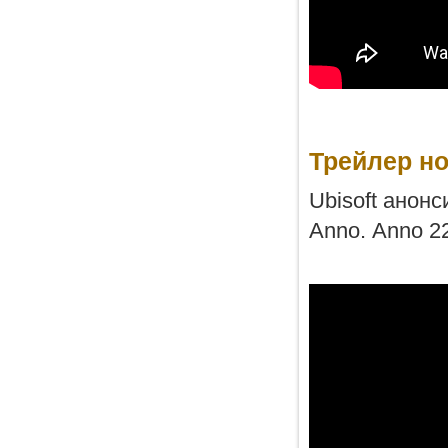
Трейлер но
Ubisoft анон
Anno. Anno 2