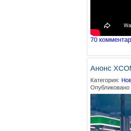
70 коммента
Анонс XCOM
Категория:
Нов
Опубликовано 