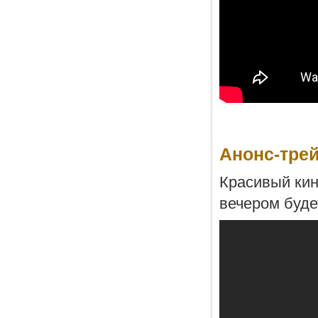
Анонс-трей
Красивый кин
вечером буде