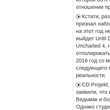
отношении п
Кстати, ра
признал набо
на этот год н
выйдет Until
Uncharted 4,
отполировать
2016 год со 
следующего г
реальности.
CD Projekt
заявили, что
Ведьмак и бо
Однако студи