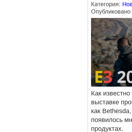
Категория:
Нов
Опубликовано 
Как известно
выставке про
как Bethesda,
появилось мн
продуктах.