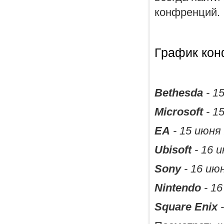
конфренций.
График кон
Bethesda
- 1
Microsoft
- 1
EA
- 15 июня 
Ubisoft
- 16 и
Sony
- 16 июн
Nintendo
- 16
Square Enix
-