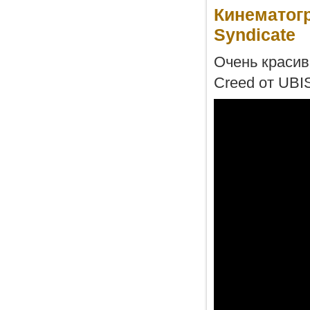
Кинематогр
Syndicate
Очень красивы
Creed от UBI