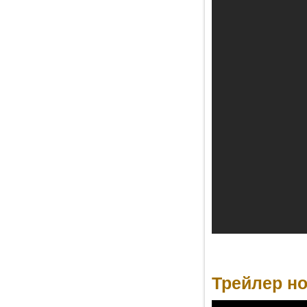
Трейлер но