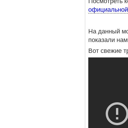
Посмотреть к
официальной 
На данный мо
показали нам 
Вот свежие т