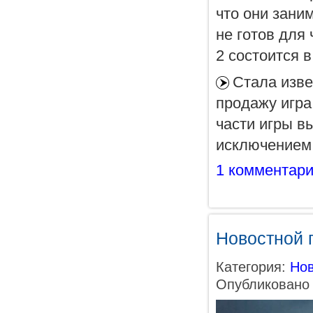
что они зани
не готов для 
2 состоится 
Стала изве
продажу игра
части игры в
исключением.
1 комментар
Новостной п
Категория:
Нов
Опубликовано 