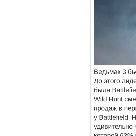
Ведьмак 3 бь
До этого лид
была Battlefi
Wild Hunt см
продаж в пер
у Battlefield
удивительно 
которой 63% 