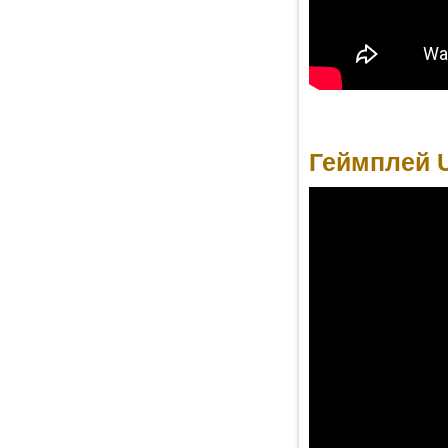
Геймплей U