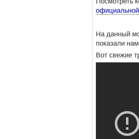
Посмотреть к
официальной 
На данный мо
показали нам 
Вот свежие т