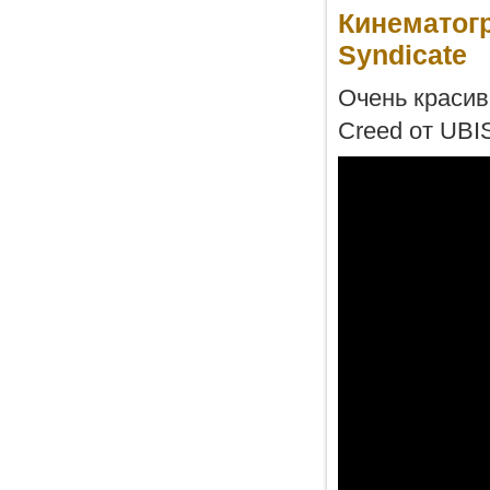
Кинематогр
Syndicate
Очень красивы
Creed от UBI