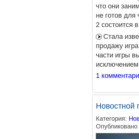
что они зани
не готов для 
2 состоится 
Стала изве
продажу игра
части игры в
исключением.
1 комментар
Новостной п
Категория:
Нов
Опубликовано 