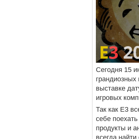
Сегодня 15 и
грандиозных 
выставке дат
игровых комп
Так как E3 в
себе поехать
продукты и а
всегда найти