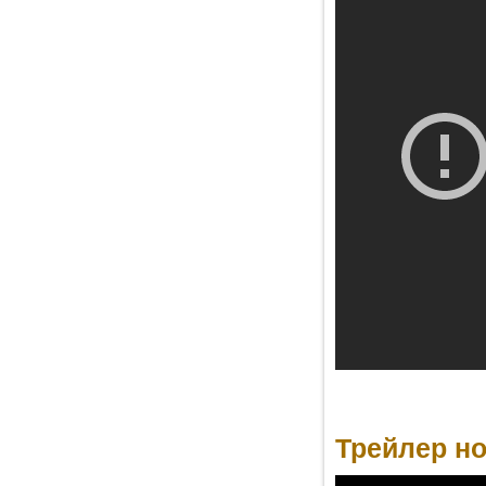
Трейлер но