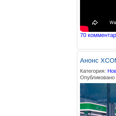
70 коммента
Анонс XCOM
Категория:
Нов
Опубликовано 