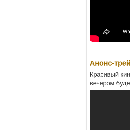
Анонс-трей
Красивый кин
вечером буде