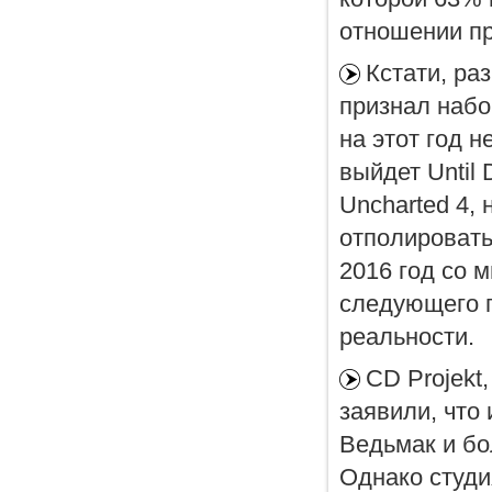
отношении п
Кстати, ра
признал набо
на этот год н
выйдет Until
Uncharted 4,
отполировать
2016 год со 
следующего г
реальности.
CD Projekt
заявили, что
Ведьмак и бо
Однако студи