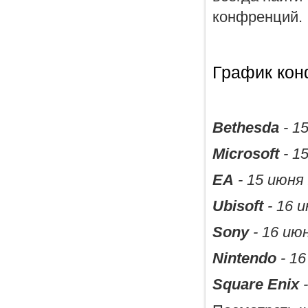
конфренций.
График кон
Bethesda
- 1
Microsoft
- 1
EA
- 15 июня 
Ubisoft
- 16 и
Sony
- 16 июн
Nintendo
- 16
Square Enix
-