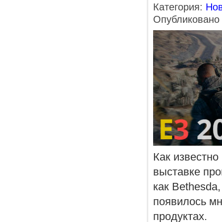
Категория:
Нов
Опубликовано 
Как известно
выставке про
как Bethesda,
появилось мн
продуктах.