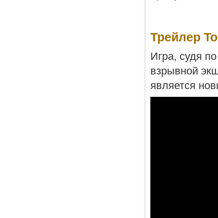
Трейлер To
Игра, судя по
взрывной экш
является нов