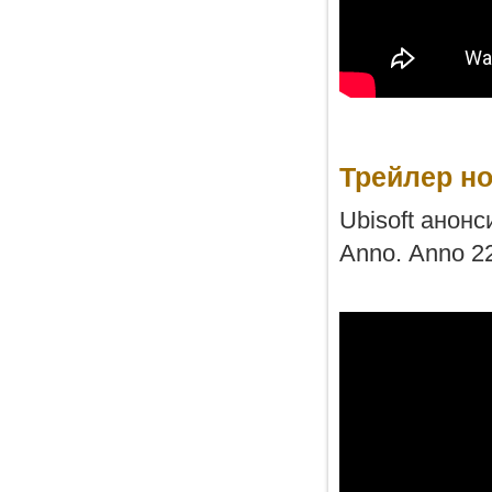
Трейлер но
Ubisoft анон
Anno. Anno 2