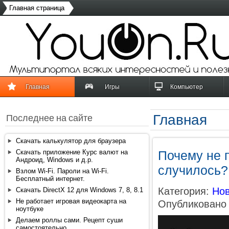
Главная страница
Главная
Игры
Компьютер
Главная
Последнее на сайте
Скачать калькулятор для браузера
Скачать приложение Курс валют на
Почему не 
Андроид, Windows и д.р.
случилось?
Взлом Wi-Fi. Пароли на Wi-Fi.
Бесплатный интернет.
Категория:
Нов
Скачать DirectX 12 для Windows 7, 8, 8.1
Не работает игровая видеокарта на
Опубликовано 
ноутбуке
Делаем роллы сами. Рецепт суши
самостоятельно