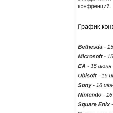
конфренций.
График кон
Bethesda
- 1
Microsoft
- 1
EA
- 15 июня 
Ubisoft
- 16 и
Sony
- 16 июн
Nintendo
- 16
Square Enix
-