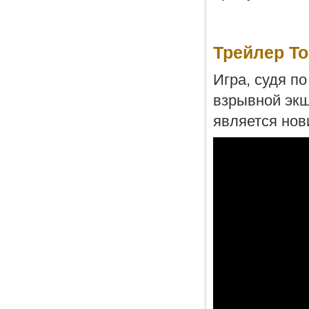
Трейлер To
Игра, судя по
взрывной экш
является нов