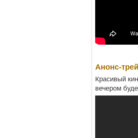
Анонс-трей
Красивый кин
вечером буде