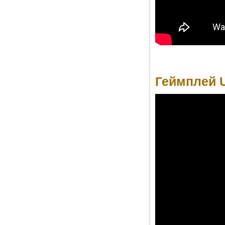
Геймплей U