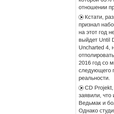
отношении п
Кстати, ра
признал набо
на этот год н
выйдет Until
Uncharted 4,
отполировать
2016 год со 
следующего г
реальности.
CD Projekt
заявили, что
Ведьмак и бо
Однако студи