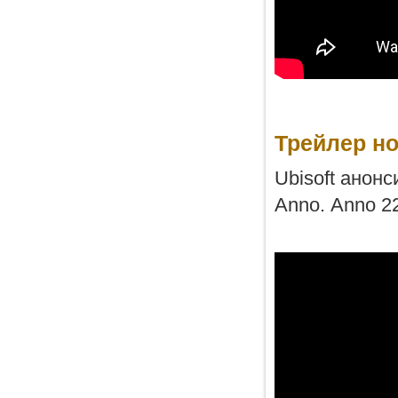
Трейлер но
Ubisoft анон
Anno. Anno 2