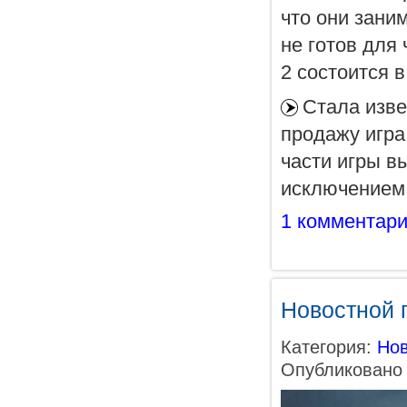
что они зани
не готов для 
2 состоится 
Стала изве
продажу игра
части игры в
исключением.
1 комментар
Новостной п
Категория:
Нов
Опубликовано 