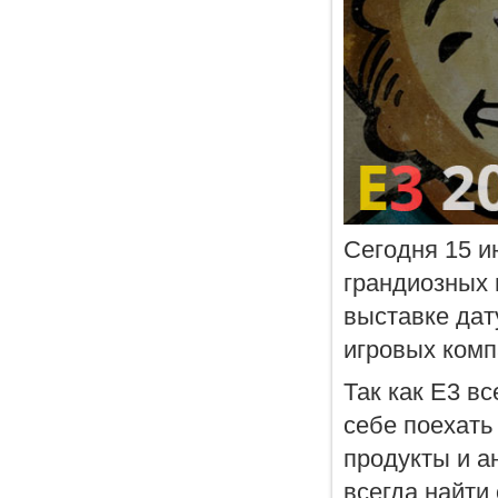
Сегодня 15 и
грандиозных 
выставке дат
игровых комп
Так как E3 в
себе поехать
продукты и а
всегда найти