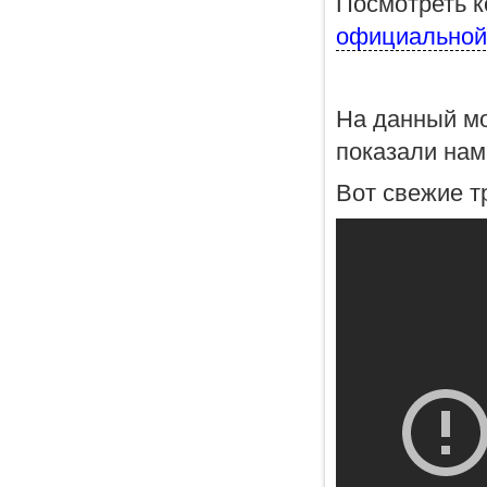
Посмотреть к
официальной 
На данный мо
показали нам 
Вот свежие т