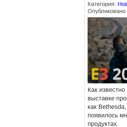
Категория:
Нов
Опубликовано 
Как известно
выставке про
как Bethesda,
появилось мн
продуктах.