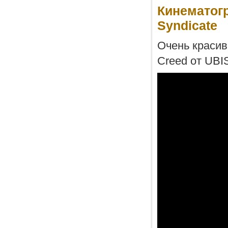
Кинематогр
Syndicate
Очень красивы
Creed от UBI