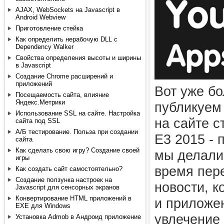
AJAX, WebSockets на Javascript в
Android Webview
Приготовление стейка
Как определить нерабочую DLL с
Dependency Walker
Свойства определения высоты и ширины
в Javascript
Создание Chrome расширений и
приложений
Вот уже бо
Посещаемость сайта, влияние
Яндекс.Метрики
публикуем
Использование SSL на сайте. Настройка
на сайте с
сайта под SSL
А/Б тестирование. Польза при создании
E3 2015 - 
сайта
Как сделать свою игру? Создание своей
мы делали 
игры
время пере
Как создать сайт самостоятельно?
Создание ползунка настроек на
новости, к
Javascript для сенсорных экранов
Конвертирование HTML приложений в
и приложе
EXE для Windows
увлечение
Установка Admob в Андроид приложение