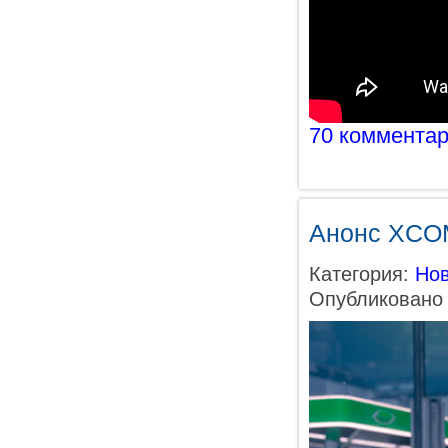
70 коммента
Анонс XCOM
Категория:
Нов
Опубликовано 