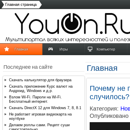
Главная страница
Главная
Игры
Компьютер
Главная
Последнее на сайте
Скачать калькулятор для браузера
Скачать приложение Курс валют на
Почему не 
Андроид, Windows и д.р.
случилось?
Взлом Wi-Fi. Пароли на Wi-Fi.
Бесплатный интернет.
Категория:
Нов
Скачать DirectX 12 для Windows 7, 8, 8.1
Не работает игровая видеокарта на
Опубликовано 
ноутбуке
Делаем роллы сами. Рецепт суши
самостоятельно