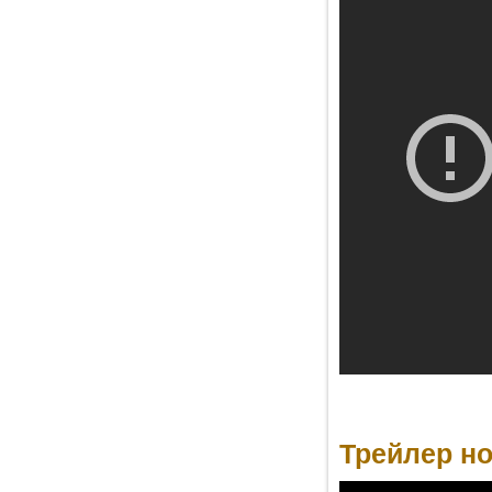
Трейлер но